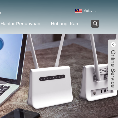
Malay
m
Hantar Pertanyaan
Hubungi Kami