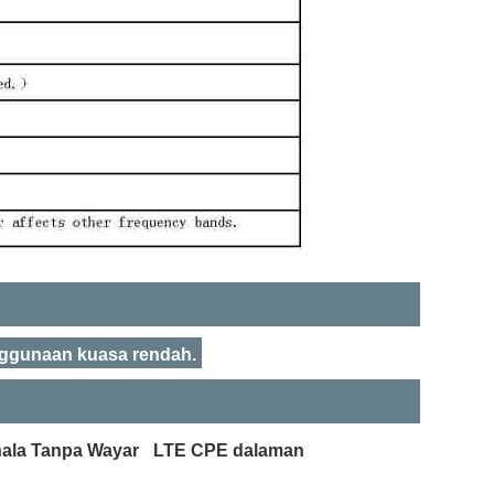
nggunaan kuasa rendah.
ala Tanpa Wayar
LTE CPE dalaman