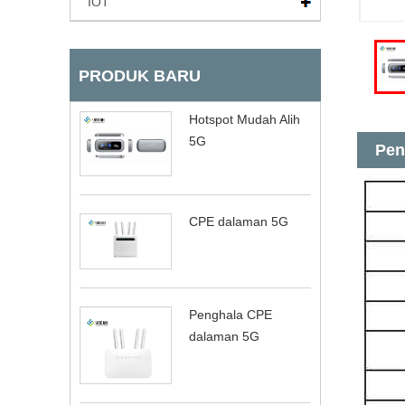
IOT
PRODUK BARU
Hotspot Mudah Alih
5G
Pen
CPE dalaman 5G
Penghala CPE
dalaman 5G